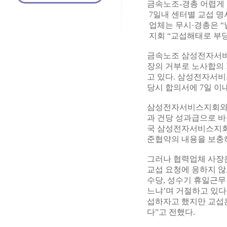
금속노조-경총 어렵게
7일내 센터별 교섭 
업체는 무시·경총은 “
지회 “교섭해태로 부
금속노조 삼성전자서비
장의 거부로 노사합의 
고 있다. 삼성전자서
당시 합의서에 7일 이
삼성전자서비스지회와 경
과 건당 성과급으로 
국 삼성전자서비스지회
준협약의 내용을 보충
그러나 협력업체 사장은
교섭 요청에 응하지 않
수당, 성수기 휴일근무
느냐’며 거절하고 있다
섭하자고 했지만 교섭은
다”고 전했다.