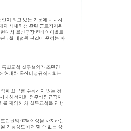
란이 되고 있는 가운데 사내하
 현대차 사내하청 관련 근로자지위
따라 현대차 울산공장 컨베이어벨트
년 7월 대법원 판결에 준하는 파
견 특별교섭 실무협의가 조만간
노조 현대차 울산비정규직지회는
직화 요구를 수용하지 않는 것
아산사내하청지회·전주비정규직지
회를 제외한 채 실무교섭을 진행
 조합원의 60% 이상을 차지하는
 가능성도 배제할 수 없는 상