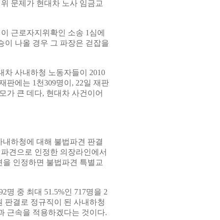
범위 문제가 현대차 노사 임금교
원이 근로자지위확인 소송 1심에
승이 나올 경우 그 파장은 걷잡을
현대차 사내하청 노동자들이 2010
재판에는 1천309명이, 22일 재판
모가 큰 데다, 현대차 사건이어
사내하청에 대해 불법파견 판결
불법파견으로 인정한 의장라인에서
견을 인정하면 불법파견 특별교
중 최대 51.5%인 717명을 2
원 판결로 정규직이 된 사내하청
과 근속을 적용하겠다는 것이다.