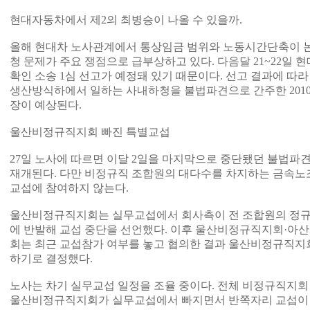
현대자동차에서 제2의 최병승이 나올 수 있을까.
올해 현대차 노사관계에서 통상임금 범위와 노동시간단축이 논
청 문제가 주요 쟁점으로 급부상하고 있다. 다음달 21~22일
확인 소송 1심 선고가 예정돼 있기 때문이다. 선고 결과에 
생산방식하에서 일하는 사내하청을 불법파견으로 간주한 2010
장이 예상된다.
울산비정규직지회 빠진 특별교섭
27일 노사에 따르면 이달 2일을 마지막으로 중단됐던 불법파
재개된다. 다만 비정규직 조합원의 대다수를 차지하는 금속
교섭에 참여하지 않는다.
울산비정규직지회는 실무교섭에서 회사측이 전 조합원의 정규
에 반발해 교섭 중단을 선언했다. 이후 울산비정규직지회·
회는 최근 교섭참가 여부를 놓고 협의한 결과 울산비정규직지
하기로 결정했다.
노사는 차기 실무교섭 일정을 조율 중이다. 전체 비정규직지회
울산비정규직지회가 실무교섭에서 빠지면서 반쪽자리 교섭이 될