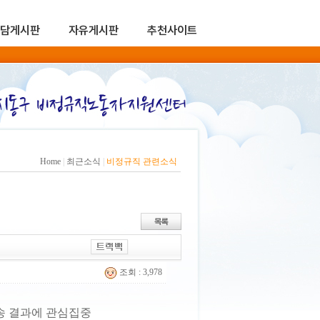
담게시판
자유게시판
추천사이트
Home
|
최근소식
|
비정규직 관련소식
조회 : 3,978
소송 결과에 관심집중