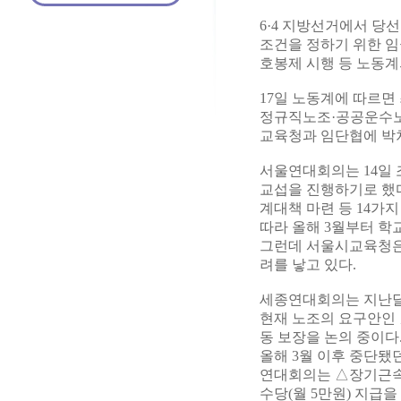
6·4 지방선거에서 당
조건을 정하기 위한 
호봉제 시행 등 노동계
17일 노동계에 따르면
정규직노조·공공운수
교육청과 임단협에 박차
서울연대회의는 14일
교섭을 진행하기로 했다
계대책 마련 등 14가
따라 올해 3월부터 학
그런데 서울시교육청은
려를 낳고 있다.
세종연대회의는 지난달
현재 노조의 요구안인 
동 보장을 논의 중이
올해 3월 이후 중단됐
연대회의는 △장기근속가
수당(월 5만원) 지급을