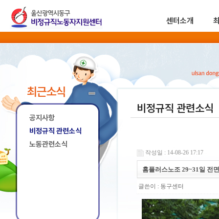
센터소개
최근소식
비정규직 관련소식
공지사항
비정규직 관련소식
노동관련소식
작성일 : 14-08-26 17:17
홈플러스노조 29~31일 전
글쓴이 :
동구센터