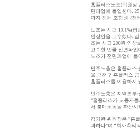
홈플러스노조(위원장 김
면파업에 돌입한다. 2
까지 전체 조합원 2천
노조는 시급 10.1%(평
인상안을 고수했다. 김
조는 시급 200원 인
고수한 만큼 전면파업에
노조가 전면파업에 들
민주노총은 홈플러스 
울 금천구 홈플러스 금
홈플러스를 이용하지 말
민주노총은 지역본부·
“홈플러스가 노동자들
서 불매운동을 확산시켜
김기완 위원장은 “홈플
과하다”며 “회사측의 