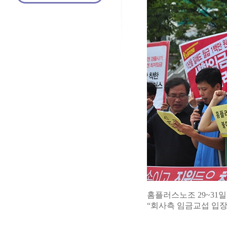
홈플러스노조 29~31
“회사측 임금교섭 입장