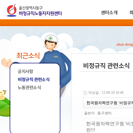
센터소개
최근소식
비정규직 관련소식
공지사항
비정규직 관련소식
노동관련소식
작성일 : 12-09-10 10:48
한국원자력연구원 '비정규직
글쓴이 :
동구센터
한국원자력연구원 '비정
란!!!