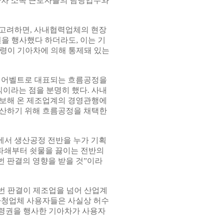
차 소속 근로자들의 담당업무와
고려하면, 사내협력업체의 현장
 행사했다 하더라도, 이는 기
령이 기아차에 의해 통제돼 있는
베이어벨트로 대표되는 흐름공정을
이라는 점을 분명히 했다. 사내
확보해 온 제조업계의 경영관행에
생산하기 위해 흐름공정을 채택한
서 생산공정 전반을 누가 기획
 파쇄부터 쇳물을 끓이는 전반의
 판결의 영향을 받을 것”이라
이번 판결이 제조업을 넘어 산업계
하청업체 사용자들은 사실상 허수
령권을 행사한 기아차가 사용자