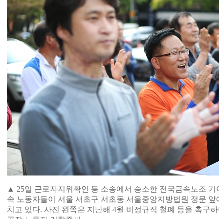
▲ 25일 근로자지위확인 등 소송에서 승소한 전국금속노조 
속 노동자들이 서울 서초구 서초동 서울중앙지방법원 정문 앞
치고 있다. 사진 왼쪽은 지난해 4월 비정규직 철폐 등을 촉구