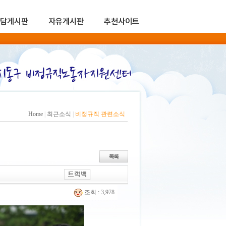
담게시판
자유게시판
추천사이트
Home
|
최근소식
|
비정규직 관련소식
조회 : 3,978