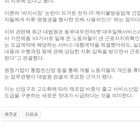
의 지위에 있다고 봤다.
이른바 ‘바지사장’ 논란이 뜨거운 전자·IT·케이블방송업계 간
자들에게 지휘·명령권을 행사한 진짜 사용자인가’ 하는 점이다
이와 관련해 최근 대법원은 동부대우전자(옛 대우일렉서비스)
서 가전제품 AS기사로 일해 온 노동자들이 낸 근로자지위확인
는 도급계약에 해당하는 서비스 대행계약을 체결했더라도, 
내용과 수행과정 등에 관해 상당한 지휘·감독을 받으면서 근
된다”고 판결했다.
원청기업이 통합전산망 등을 통해 개별 노동자들의 개인용 휴대
는 업무관행이 대법원 판결의 주요한 근거가 됐다.
이는 산업구조 고도화에 따라 제조업 비중이 줄고 서비스산업
도급을 구분하는 새로운 잣대가 시급하다는 것을 의미한다.