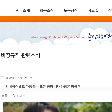
센터소개
최근소식
노동상식
자료실
상
비정규직 관련소식
작성일 : 14-09-26 16:31
"컨베이어벨트 가동하는 모든 공장 사내하청은 정규직"
글쓴이 :
동구센터