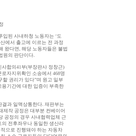
정
투입된 사내하청 노동자는 ‘도
양산에서 출고에 이르는 전 과정
 왔다면, 해당 노동자들은 불법
법원의 판단이다.
민사합의41부(부장판사 정창근)
근로자지위확인 소송에서 468명
구할 권리가 있다”며 원고 일부
 고용기간에 대한 입증이 부족한
 판결과 일맥상통한다. 재판부는
소재제작 공정은 대부분 컨베이어
당 공정의 경우 사내협력업체 근
트의 전후좌우나 동일한 생산라
속적으로 진행돼야 하는 자동차