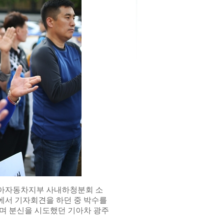
기아자동차지부 사내하청분회 소
에서 기자회견을 하던 중 박수를
하며 분신을 시도했던 기아차 광주