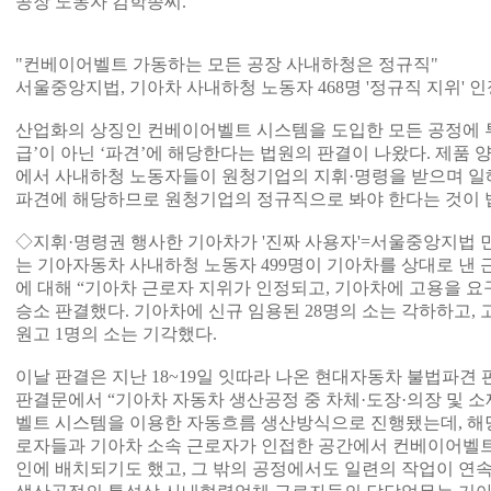
공장 노동자 김학종씨.
"컨베이어벨트 가동하는 모든 공장 사내하청은 정규직"
서울중앙지법, 기아차 사내하청 노동자 468명 '정규직 지위' 인
산업화의 상징인 컨베이어벨트 시스템을 도입한 모든 공정에 
급’이 아닌 ‘파견’에 해당한다는 법원의 판결이 나왔다. 제품 
에서 사내하청 노동자들이 원청기업의 지휘·명령을 받으며 일해
파견에 해당하므로 원청기업의 정규직으로 봐야 한다는 것이 
◇지휘·명령권 행사한 기아차가 '진짜 사용자'=서울중앙지법 
는 기아자동차 사내하청 노동자 499명이 기아차를 상대로 낸 
에 대해 “기아차 근로자 지위가 인정되고, 기아차에 고용을 요
승소 판결했다. 기아차에 신규 임용된 28명의 소는 각하하고,
원고 1명의 소는 기각했다.
이날 판결은 지난 18~19일 잇따라 나온 현대자동차 불법파견
판결문에서 “기아차 자동차 생산공정 중 차체·도장·의장 및 
벨트 시스템을 이용한 자동흐름 생산방식으로 진행됐는데, 해
로자들과 기아차 소속 근로자가 인접한 공간에서 컨베이어벨
인에 배치되기도 했고, 그 밖의 공정에서도 일련의 작업이 연