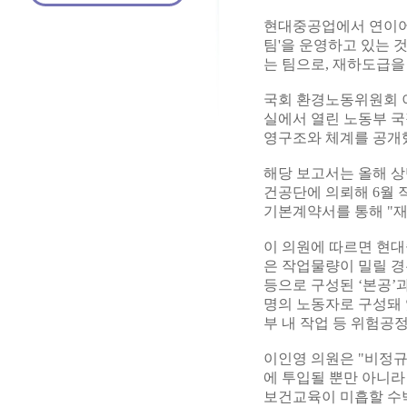
현대중공업에서 연이어 
팀'을 운영하고 있는 
는 팀으로, 재하도급을
국회 환경노동위원회 
실에서 열린 노동부 
영구조와 체계를 공개
해당 보고서는 올해 
건공단에 의뢰해 6월 
기본계약서를 통해 "재
이 의원에 따르면 현대
은 작업물량이 밀릴 경
등으로 구성된 ‘본공’
명의 노동자로 구성돼 
부 내 작업 등 위험공
이인영 의원은 "비정
에 투입될 뿐만 아니
보건교육이 미흡할 수