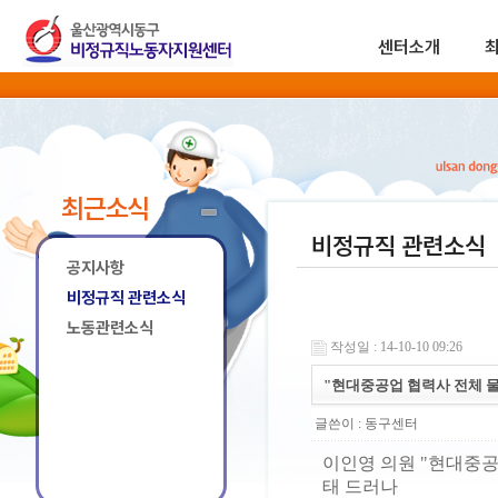
센터소개
최근소식
비정규직 관련소식
공지사항
비정규직 관련소식
노동관련소식
작성일 : 14-10-10 09:26
"현대중공업 협력사 전체 
글쓴이 :
동구센터
이인영 의원 "현대중공
태 드러나