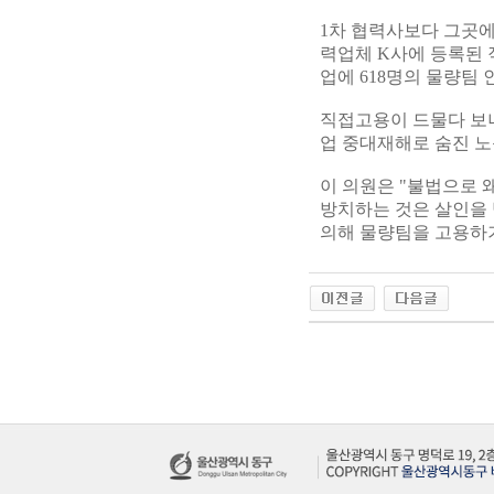
1차 협력사보다 그곳에
력업체 K사에 등록된 직
업에 618명의 물량팀
직접고용이 드물다 보니
업 중대재해로 숨진 노동
이 의원은 "불법으로 
방치하는 것은 살인을 
의해 물량팀을 고용하