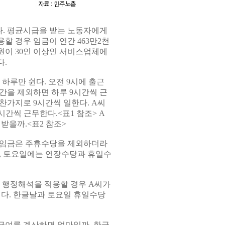
다. 평균시급을 받는 노동자에게
할 경우 임금이 연간 463만2천
원이 30인 이상인 서비스업체에
다.
하루만 쉰다. 오전 9시에 출근
시간을 제외하면 하루 9시간씩 근
찬가지로 9시간씩 일한다. A씨
간씩 근무한다.<표1 참조> A
받을까.<표2 참조>
될 임금은 주휴수당을 제외하더라
을, 토요일에는 연장수당과 휴일수
 행정해석을 적용할 경우 A씨가
이다. 한글날과 토요일 휴일수당
급여를 계산하면 얼마일까. 한글