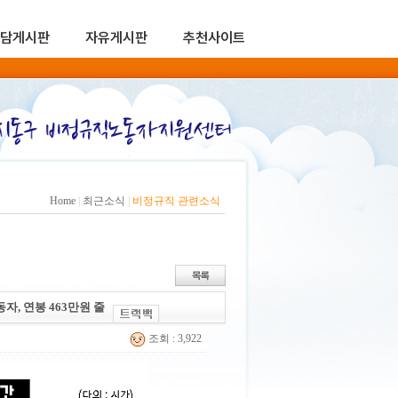
담게시판
자유게시판
추천사이트
Home
|
최근소식
|
비정규직 관련소식
자, 연봉 463만원 줄
조회 : 3,922