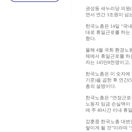
권성동 새누리당 의원
면서 연간 3조원이 넘
한국노총은 14일 “국
대로 휴일근로를 하는 
혔다.
올해 4월 국회 환경노
체에서 휴일근로를 하는
자는 145만8천명이고,
한국노총은 이 숫자에 하
기준)을 곱한 후 연간(
총의 설명이다.
한국노총은 “연장근로
노동자 임금 손실액이 
애 주 40시간 이내 
강훈중 한국노총 대변
쌓이게 될 것”이라며 