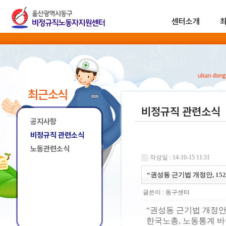
센터소개
최근소식
비정규직 관련소식
공지사항
비정규직 관련소식
노동관련소식
작성일 : 14-10-15 11:31
“권성동 근기법 개정안, 15
글쓴이 :
동구센터
“권성동 근기법 개정안,
한국노총, 노동통계 