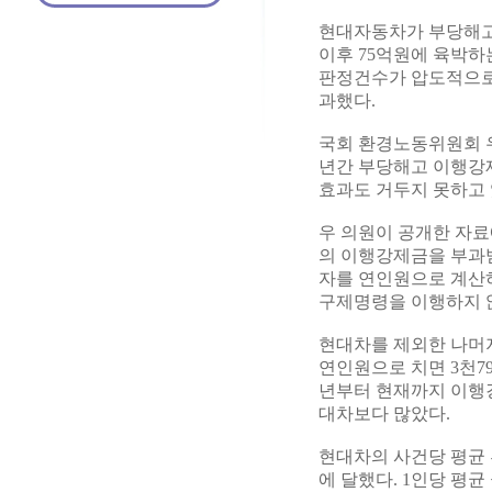
현대자동차가 부당해고 
이후 75억원에 육박하
판정건수가 압도적으로 
과했다.
국회 환경노동위원회 우
년간 부당해고 이행강
효과도 거두지 못하고 
우 의원이 공개한 자료에
의 이행강제금을 부과받
자를 연인원으로 계산하면
구제명령을 이행하지 않
현대차를 제외한 나머지
연인원으로 치면 3천79
년부터 현재까지 이행강
대차보다 많았다.
현대차의 사건당 평균 부
에 달했다. 1인당 평