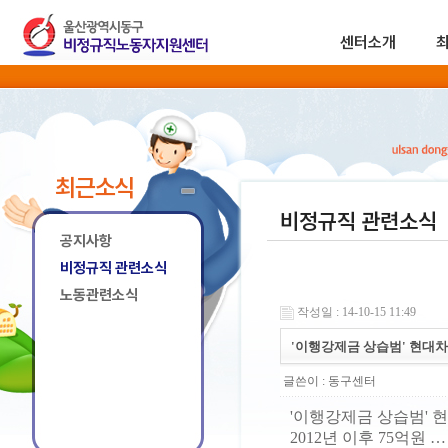
센터소개
최근소식
비정규직 관련소식
공지사항
비정규직 관련소식
노동관련소식
작성일 : 14-10-15 11:49
'이행강제금 상습범' 현대차
글쓴이 :
동구센터
'이행강제금 상습범' 
2012년 이후 75억원