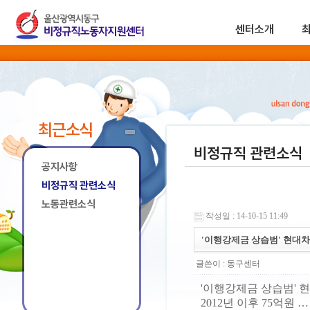
센터소개
최근소식
비정규직 관련소식
공지사항
비정규직 관련소식
노동관련소식
작성일 : 14-10-15 11:49
'이행강제금 상습범' 현대차
글쓴이 :
동구센터
'이행강제금 상습범' 
2012년 이후 75억원