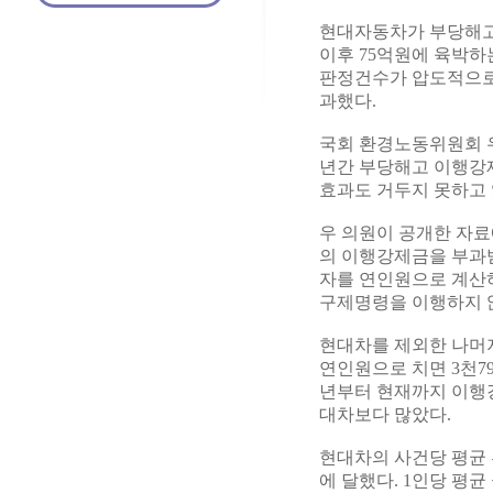
현대자동차가 부당해고 
이후 75억원에 육박하
판정건수가 압도적으로 
과했다.
국회 환경노동위원회 우
년간 부당해고 이행강
효과도 거두지 못하고 
우 의원이 공개한 자료에
의 이행강제금을 부과받
자를 연인원으로 계산하면
구제명령을 이행하지 않
현대차를 제외한 나머지
연인원으로 치면 3천79
년부터 현재까지 이행강
대차보다 많았다.
현대차의 사건당 평균 부
에 달했다. 1인당 평