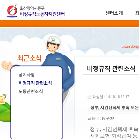
센터소개
최근소식
비정규직 관련소식
공지사항
비정규직 관련소식
노동관련소식
작성일 : 14-10-16 15:17
정부, 시간선택제 후속·보완
글쓴이 :
동구센터
정부, 시간선택제 후속
사회보험·퇴직급여 등 