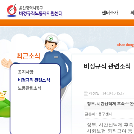
센터소개
최근소식
비정규직 관련소식
공지사항
비정규직 관련소식
노동관련소식
작성일 : 14-10-16 15:17
정부, 시간선택제 후속·보완
글쓴이 :
동구센터
정부, 시간선택제 후속
사회보험·퇴직급여 등 