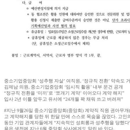
중소기업중앙회 ‘성추행 자살’ 여직원, ‘정규직 전환’ 약속도 
김제남 의원, 중소기업중앙회 ‘임시직 활용’ 내부 문건 공개
“정규직 전환을 ‘미끼’로 ‘쪼개기 계약’ 이어오다 계약 해지”
입사 2년 이틀 앞두고 유서에 “24개월 꽉 채워 쓰고 버려져”
#지난 9월26일 중소기업중앙회(중앙회) 계약직 직원 권아무개(
고 계약해지를 당한 뒤 한달 만에 스스로 목숨을 끊었다. 고인
동안 기업 관계자들에게 “지속적인 성희롱과 성추행을 당했다”
용은 생전에 지난 6월 중앙회 상사에게도 알린 바 있다.