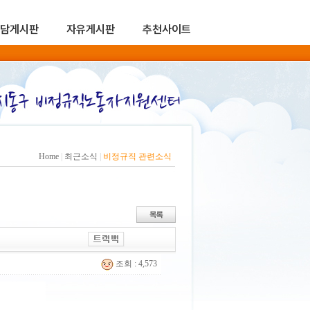
담게시판
자유게시판
추천사이트
Home
|
최근소식
|
비정규직 관련소식
조회 : 4,573