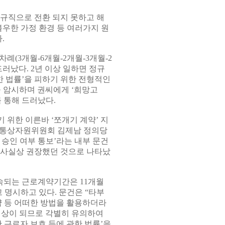
정규직으로 전환 되지 못하고 해
우한 가정 환경 등 여러가지 원
.
차례(3개월-6개월-2개월-3개월-2
러났다. 2년 이상 일하면 정규
한 법률’을 피하기 위한 전형적인
을 암시하며 권씨에게 ‘희망고
 통해 드러났다.
위한 이른바 ‘쪼개기 계약’ 지
업통상자원위원회 김제남 정의당
 승인 여부 통보’라는 내부 문건
을 사실상 권장했던 것으로 나타났
계속되는 근로계약기간은 11개월
고 명시하고 있다. 문건은 “타부
계약 등 어떠한 방법을 활용하더라
대상이 되므로 각별히 유의하여
간 근로자 보호 등에 관한 법률’을