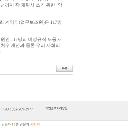
년까지 꽉 채워서 쓰기 위한 ‘악
 계약직(업무보조원)은 117명
인원인 117명의 비정규직 노동자
 처우 개선과 물론 우리 사회의
.
1
382148
 방문자
| 총 방문자