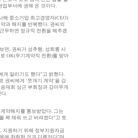
현업부서에 권해 온 것이다.
사해 중소기업 최고경영자(CEO)
계약과 해지를 반복했다. 권씨의
 근무하면 정규직 전환을 해주겠
면, 권씨가 성추행, 성희롱 사
로 OK(무기계약직 전환)를 받아
인에게 알리기도 했다”고 밝혔다.
로 권씨에게 ‘쪼개기 계약’을 강
회 송재희 상근 부회장과 강아무개
다.
터 계약해지를 통보받았다. 그는
월 꽉 채워 쓰고 버려졌다”고 토
, 지원하기 위해 정부지원자금
용해 착취한 것과 다름없다”며