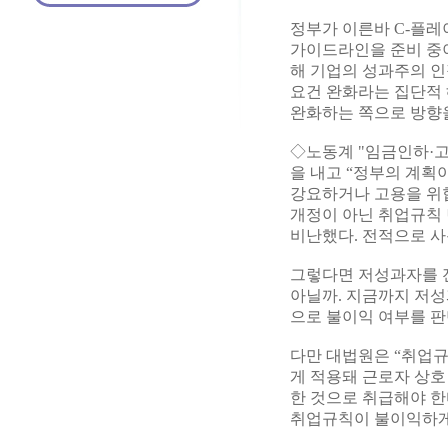
정부가 이른바 C-플
가이드라인을 준비 중
해 기업의 성과주의 
요건 완화라는 집단적
완화하는 쪽으로 방향을
◇노동계 "임금인하·고
을 내고 “정부의 계
강요하거나 고용을 위
개정이 아닌 취업규칙
비난했다. 전적으로 
그렇다면 저성과자를 
아닐까. 지금까지 저성
으로 불이익 여부를 판
다만 대법원은 “취업
게 적용돼 근로자 상
한 것으로 취급해야 한다
취업규칙이 불이익하게 