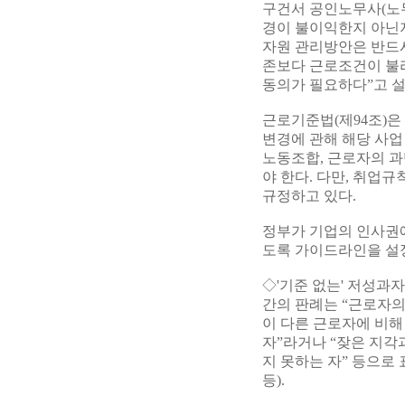
구건서 공인노무사(노무
경이 불이익한지 아닌
자원 관리방안은 반드시
존보다 근로조건이 불
동의가 필요하다”고 
근로기준법(제94조)은
변경에 관해 해당 사업
노동조합, 근로자의 
야 한다. 다만, 취업
규정하고 있다.
정부가 기업의 인사권
도록 가이드라인을 설
◇'기준 없는' 저성과
간의 판례는 “근로자의
이 다른 근로자에 비해
자”라거나 “잦은 지각
지 못하는 자” 등으로 표현
등).