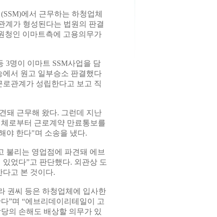
SSM)에서 근무하는 하청업체
관계가 형성된다는 법원의 판결
 원청인 이마트측에 고용의무가
 3명이 이마트 SSM사업을 담
송에서 원고 일부승소 판결했다
근로관계가 성립한다고 보고 직
파견돼 근무해 왔다. 그런데 지난
력업체로부터 근로계약 만료통보를
야 한다"며 소송을 냈다.
 불리는 영업점에 파견돼 에브
있었다”고 판단했다. 외관상 도
다고 본 것이다.
따라 권씨 등은 하청업체에 입사한
한다”며 “에브리데이리테일이 고
상당의 손해도 배상할 의무가 있