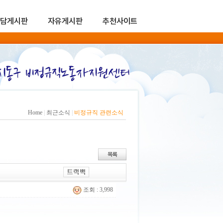
담게시판
자유게시판
추천사이트
Home
|
최근소식
|
비정규직 관련소식
조회 : 3,998