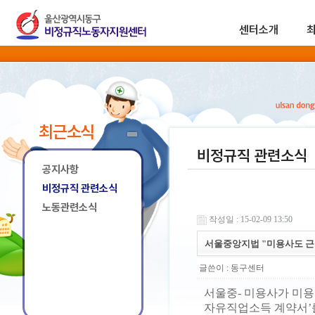
센터소개
최근소식
비정규직 관련소식
공지사항
비정규직 관련소식
노동관련소식
작성일 : 15-02-09 13:50
서울중앙지법 "미용사도 
글쓴이 :
동구센터
서울중- 미용사가 미용
자유직업소득 계약서’