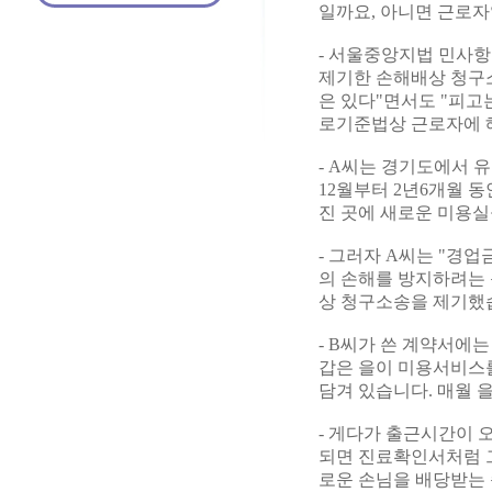
일까요, 아니면 근로자
- 서울중앙지법 민사항
제기한 손해배상 청구
은 있다"면서도 "피고
로기준법상 근로자에 
- A씨는 경기도에서 
12월부터 2년6개월 동
진 곳에 새로운 미용실
- 그러자 A씨는 "경
의 손해를 방지하려는 
상 청구소송을 제기했
- B씨가 쓴 계약서에
갑은 을이 미용서비스를
담겨 있습니다. 매월 
- 게다가 출근시간이 
되면 진료확인서처럼 그
로운 손님을 배당받는 