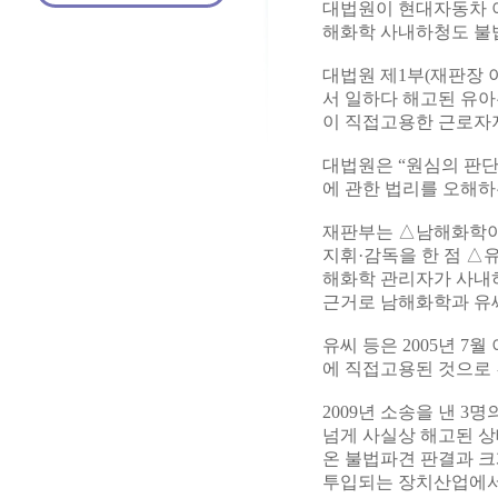
대법원이 현대자동차 
해화학 사내하청도 불
대법원 제1부(재판장
서 일하다 해고된 유아
이 직접고용한 근로자
대법원은 “원심의 판단
에 관한 법리를 오해하
재판부는 △남해화학이
지휘·감독을 한 점 △
해화학 관리자가 사내
근거로 남해화학과 유
유씨 등은 2005년 
에 직접고용된 것으로 
2009년 소송을 낸 
넘게 사실상 해고된 상
온 불법파견 판결과 크
투입되는 장치산업에서