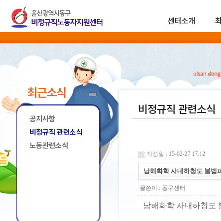
센터소개
최근소식
비정규직 관련소식
공지사항
비정규직 관련소식
노동관련소식
작성일 : 15-02-27 17:12
남해화학 사내하청도 불법
글쓴이 :
동구센터
남해화학 사내하청도 