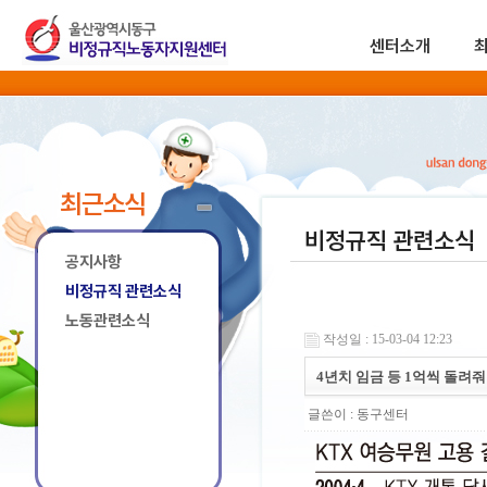
센터소개
최근소식
비정규직 관련소식
공지사항
비정규직 관련소식
노동관련소식
작성일 : 15-03-04 12:23
4년치 임금 등 1억씩 돌려
글쓴이 :
동구센터