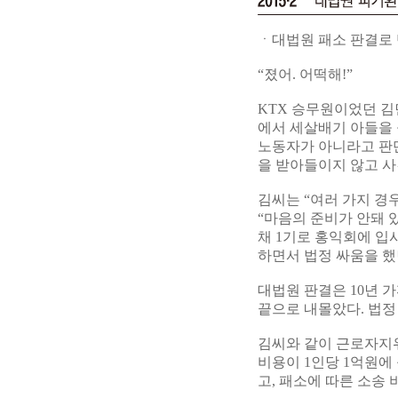
ㆍ대법원 패소 판결로 
“졌어. 어떡해!”
KTX 승무원이었던 김
에서 세살배기 아들을 
노동자가 아니라고 판단
을 받아들이지 않고 
김씨는 “여러 가지 경
“마음의 준비가 안돼 있
채 1기로 홍익회에 입
하면서 법정 싸움을 했
대법원 판결은 10년 
끝으로 내몰았다. 법정
김씨와 같이 근로자지
비용이 1인당 1억원에
고, 패소에 따른 소송