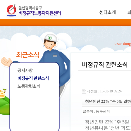
센터소개
최근소식
비정규직 관련소식
공지사항
비정규직 관련소식
노동관련소식
작성일 : 15-03-19 09:24
청년인턴 22% "주 5일 일
글쓴이 :
동구센터
청년인턴 22% "주 5
청년유니온 '청년 과도