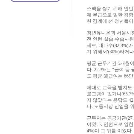
스펙을 쌓기 위해 인턴
예 무급으로 일한 경험
한 경계에 선 청년들이
청년유니온과 서울시청년
전 인턴·실습·수습사원을
세로, 대다수(82.8%
기 위해서'(30%)라거나
평균 근무기간 5개월이
다. 22.3%는 "급여
도 평균 월급여는 66
제대로 교육을 받지도 
로그램이 없거나(65.7
지 않았다는 응답도 4
다. 노동시장 진입을 
근무지는 공공기관(27.9
이었다. 인턴으로 일한 민
4%)이 그 뒤를 이었