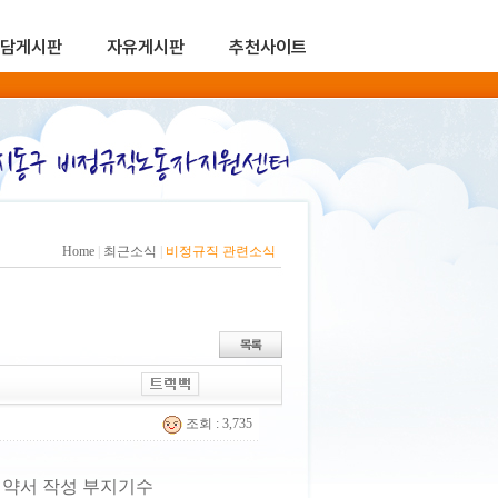
담게시판
자유게시판
추천사이트
Home
|
최근소식
|
비정규직 관련소식
조회 : 3,735
계약서 작성 부지기수