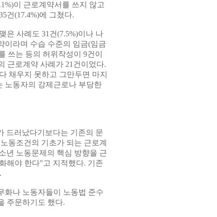
(74.1%)이 근로계약서를 쓰지 않고
(17.4%)에 그쳤다.
 사례도 31건(7.5%)이나 나
약이라며 수습 수준의 임금(임금
를 쓰는 등의 허위작성이 9건이
 근로계약 사례가 21건이었다.
 다 채우지 못하고 그만두면 마지
이는 노동자의 강제근로나 부당한
가 드러났다기보다는 기존의 문
히 노동조건의 기초가 되는 근로계
청소년 노동문제의 핵심 방향을 근
화해야 한다"고 지적했다. 기존
.
무화나 노동자들이 노동법 준수
을 주문하기도 했다.