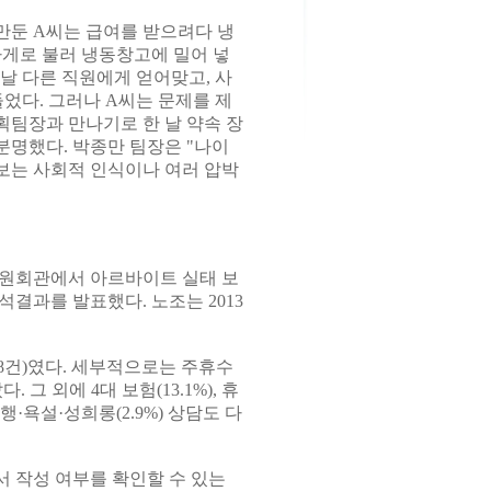
만둔 A씨는 급여를 받으려다 냉
가게로 불러 냉동창고에 밀어 넣
그날 다른 직원에게 얻어맞고, 사
었다. 그러나 A씨는 문제를 제
획팀장과 만나기로 한 날 약속 장
분명했다. 박종만 팀장은 "나이
보는 사회적 인식이나 여러 압박
의원회관에서 아르바이트 실태 보
결과를 발표했다. 노조는 2013
18건)였다. 세부적으로는 주휴수
다. 그 외에 4대 보험(13.1%), 휴
 폭행·욕설·성희롱(2.9%) 상담도 다
 작성 여부를 확인할 수 있는