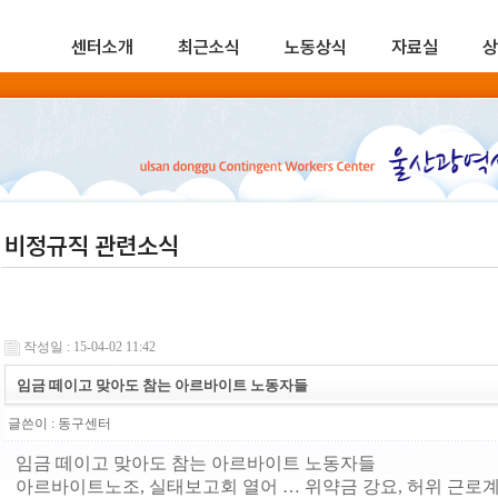
센터소개
최근소식
노동상식
자료실
상
비정규직 관련소식
작성일 : 15-04-02 11:42
임금 떼이고 맞아도 참는 아르바이트 노동자들
글쓴이 :
동구센터
임금 떼이고 맞아도 참는 아르바이트 노동자들
아르바이트노조, 실태보고회 열어 … 위약금 강요, 허위 근로