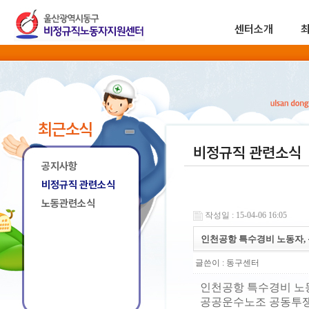
센터소개
최근소식
비정규직 관련소식
공지사항
비정규직 관련소식
노동관련소식
작성일 : 15-04-06 16:05
인천공항 특수경비 노동자,
글쓴이 :
동구센터
인천공항 특수경비 노
공공운수노조 공동투쟁 