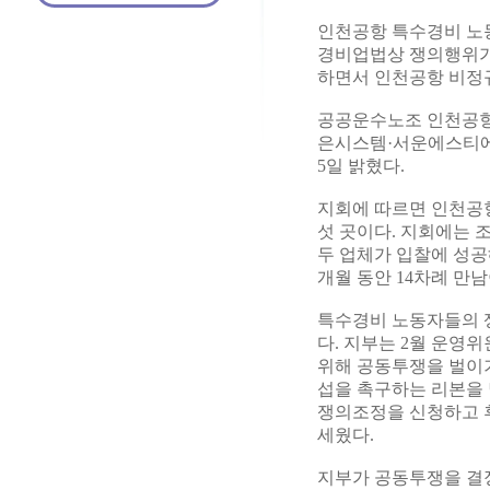
인천공항 특수경비 노
경비업법상 쟁의행위가
하면서 인천공항 비정
공공운수노조 인천공항
은시스템·서운에스티에
5일 밝혔다.
지회에 따르면 인천공
섯 곳이다. 지회에는 
두 업체가 입찰에 성공
개월 동안 14차례 만
특수경비 노동자들의 
다. 지부는 2월 운영
위해 공동투쟁을 벌이
섭을 촉구하는 리본을 
쟁의조정을 신청하고 
세웠다.
지부가 공동투쟁을 결정