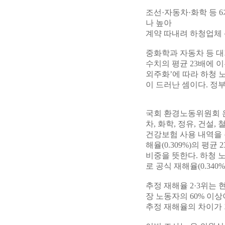
조선·자동차·화학 등 
나 높아
계약 따내려 하청업체 
중화학과 자동차 등 
수치의 평균 23배에 
외주화’에 따라 하청 
이 드러난 셈이다. 정
국회 환경노동위원회 은
차, 화학, 정유, 건설,
건강보험 사용 내역을 분
해율(0.309%)의 평
비중을 뜻한다. 하청 노
로 공식 재해율(0.340
추정 재해율 2·3위는
장 노동자의 60% 이
추정 재해율의 차이가 