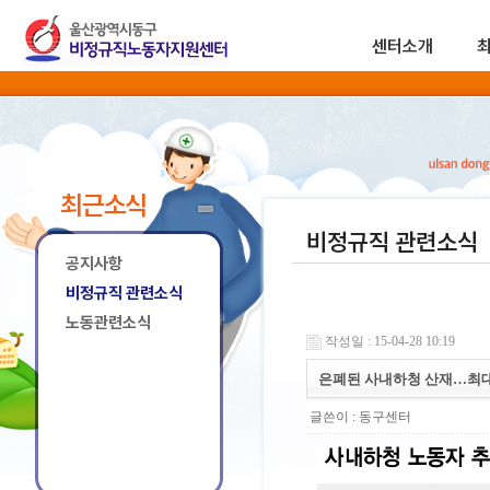
센터소개
최근소식
비정규직 관련소식
공지사항
비정규직 관련소식
노동관련소식
작성일 : 15-04-28 10:19
은폐된 사내하청 산재…최대 
글쓴이 :
동구센터