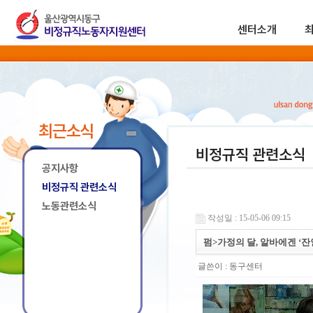
센터소개
최근소식
비정규직 관련소식
공지사항
비정규직 관련소식
노동관련소식
작성일 : 15-05-06 09:15
펌>가정의 달, 알바에겐 ‘잔
글쓴이 :
동구센터