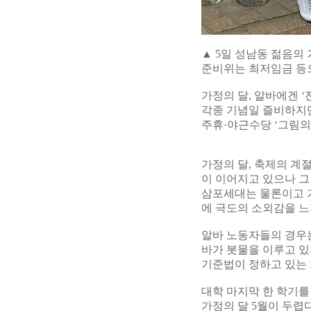
▲ 5일 성남동 젊음
준비위는 최저임금 등
가정의 달, 알바에겐 ‘
각종 기념일 즐비하지만
주휴·야근수당 ‘그림의
가정의 달, 축제의 계
이 이어지고 있으나 그
삼포세대는 물론이고 
에 극도의 소외감을 느
알바 노동자들의 경우는
바가 봇물을 이루고 있
기준법이 정하고 있는 
대학 마지막 한 학기를
가정의 달 5월이 두렵