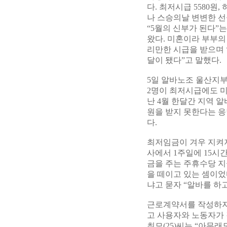
다. 최저시급 5580원
나 스승의날 변변한 선
“5월의 신부가 된다”
왔다. 미혼이라 부부의
리만한 시급을 받으며 
달이 됐다”고 말했다.
5일 알바노조 울산지부
2명이 최저시급에도 미
난 4월 한달간 지역 알
원을 받지 못한다는 응답
다.
최저임금이 겨우 지켜
사에서 1주일에 15시
금을 주는 주휴수당 지
을 떼이고 있는 셈이었
냐고 묻자 “알바를 하
근로계약서를 작성하지
고 사용자와 노동자가 
최모(25)씨는 “아무