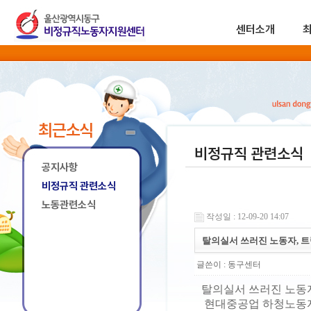
센터소개
최근소식
비정규직 관련소식
공지사항
비정규직 관련소식
노동관련소식
작성일 : 12-09-20 14:07
탈의실서 쓰러진 노동자, 트럭
글쓴이 :
동구센터
탈의실서 쓰러진 노동자
현대중공업 하청노동자 