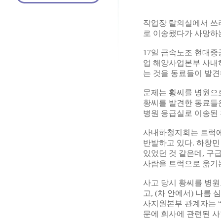
작업장 탈의실에서 쓰
로 이송됐다가 사망하
17일 금속노조 현대중
업 해양사업본부 사내하
는 것을 동료들이 발견
문제는 황씨를 병원으로
황씨를 발견한 동료들은
병원 응급실로 이송된 
사내하청지회는 트럭에
반발하고 있다. 하창민
있었던 것 같은데, 구
사람을 트럭으로 옮기는
사고 당시 황씨를 병원
고, (차 안에서) 나
사지원본부 관계자는 “
문에 회사에 관련된 사