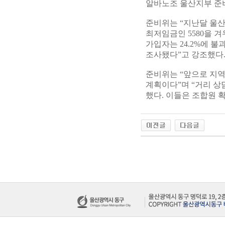
알바노조 울산지부 준
준비위는 “지난달 울산
최저임금인 5580을 
가입자는 24.2%에 불
조사됐다”고 강조했다
준비위는 “앞으로 지
계획이다”며 “거리 상
했다. 이들은 조합원 