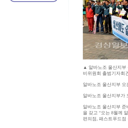
▲ 알바노조 울산지부
비위원회 출범기자회견
알바노조 울산지부 오는
알바노조 울산지부가 오
알바노조 울산지부 준
을 갖고 “오는 8월께
편의점, 패스트푸드점