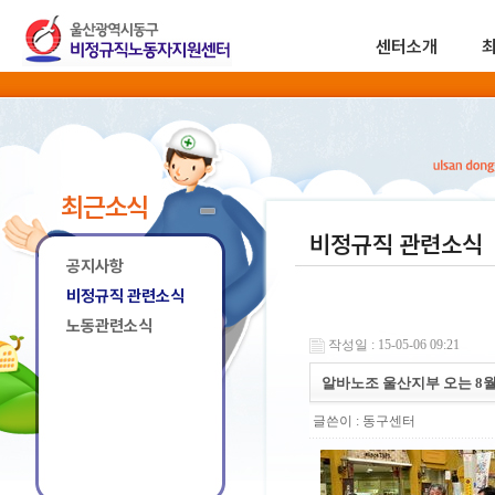
센터소개
최근소식
비정규직 관련소식
공지사항
비정규직 관련소식
노동관련소식
작성일 : 15-05-06 09:21
알바노조 울산지부 오는 8
글쓴이 :
동구센터