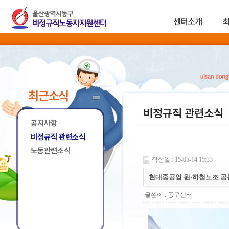
센터소개
최근소식
비정규직 관련소식
공지사항
비정규직 관련소식
노동관련소식
작성일 : 15-05-14 15:33
현대중공업 원·하청노조 공
글쓴이 :
동구센터