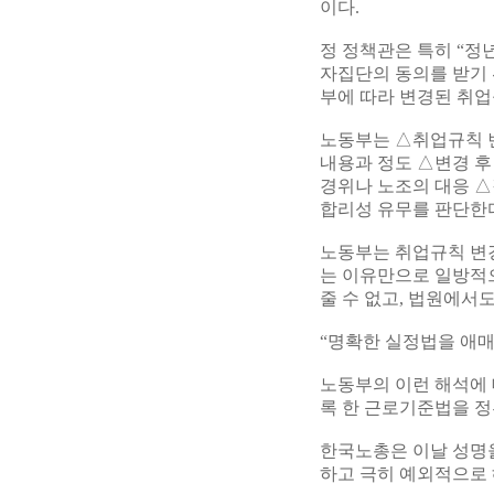
이다.
정 정책관은 특히 “정
자집단의 동의를 받기
부에 따라 변경된 취업
노동부는 △취업규칙 
내용과 정도 △변경 후
경위나 노조의 대응 
합리성 유무를 판단한
노동부는 취업규칙 변경
는 이유만으로 일방적
줄 수 없고, 법원에서
“명확한 실정법을 애매
노동부의 이런 해석에
록 한 근로기준법을 정
한국노총은 이날 성명
하고 극히 예외적으로