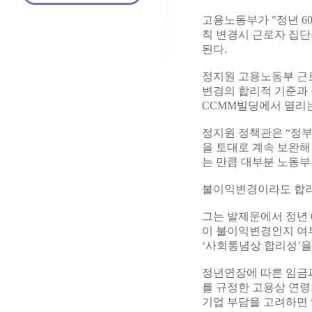
고용노동부가 "정년 6
칙 변경시 근로자 집단
된다.
정지원 고용노동부 근
변경의 합리적 기준과 
CCMM빌딩에서 열리는
정지원 정책관은 “정부
을 토대로 계속 보완해
는 만큼 대부분 노동부
불이익변경이라도 합리
그는 발제문에서 정년 
이 불이익변경인지 여
‘사회통념상 합리성’을
정년연장에 따른 임금
를 규정한 고용상 연
기업 부담을 고려하면