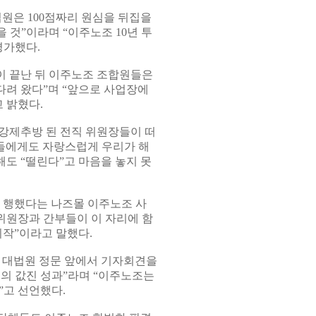
원은 100점짜리 원심을 뒤집을
것”이라며 “이주노조 10년 투
평가했다.
이 끝난 뒤 이주노조 조합원들은
다려 왔다”며 “앞으로 사업장에
 밝혔다.
강제추방 된 전직 위원장들이 떠
장들에게도 자랑스럽게 우리가 해
해도 “떨린다”고 마음을 놓지 못
 행했다는 나즈몰 이주노조 사
위원장과 간부들이 이 자리에 함
작”이라고 말했다.
 대법원 정문 앞에서 기자회견을
의 값진 성과”라며 “이주노조는
”고 선언했다.