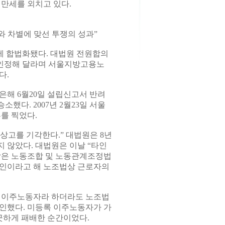
 만세를 외치고 있다.
와 차별에 맞선 투쟁의 성과”
에 합법화됐다. 대법원 전원합의
을 인정해 달라며 서울지방고용노
다.
은해 6월20일 설립신고서 반려
했다. 2007년 2월23일 서울
를 찍었다.
상고를 기각한다.” 대법원은 8년
 않았다. 대법원은 이날 “타인
람은 노동조합 및 노동관계조정법
국인이라고 해 노조법상 근로자의
등록 이주노동자라 하더라도 노조법
확인했다. 미등록 이주노동자가 가
끗하게 패배한 순간이었다.