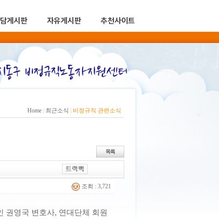
담게시판
자유게시판
추천사이트
Home
|
최근소식
|
비정규직 관련소식
조회 : 3,721
 권영국 변호사, 연대단체 회원