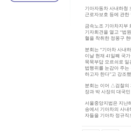
기아자동차 사내하청 
근로자보호 등에 관한 
금속노조 기아차지부 
기자회견을 열고 “법
혈을 착취한 정몽구 현
분회는 “기아차 사내
이날 현재 41일째 
묵묵부답 모르쇠로 일
법행위를 눈감아 주는
하고자 한다”고 강조했
분회는 이어 △검찰의 
장과 박 사장의 대국민
서울중앙지법은 지난해
송에서 기아차의 사내
자들을 기아차 정규직으