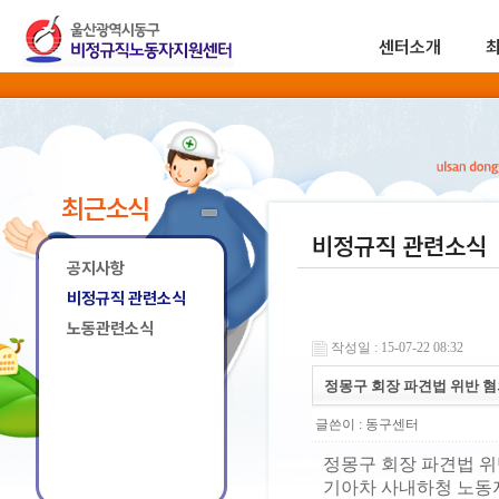
센터소개
최근소식
비정규직 관련소식
공지사항
비정규직 관련소식
노동관련소식
작성일 : 15-07-22 08:32
정몽구 회장 파견법 위반 혐
글쓴이 :
동구센터
정몽구 회장 파견법 위
기아차 사내하청 노동