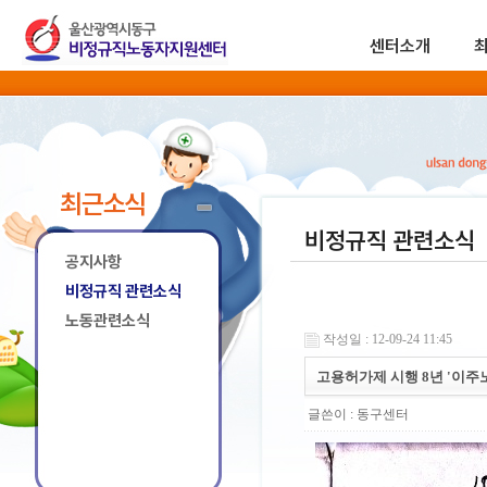
센터소개
최근소식
비정규직 관련소식
공지사항
비정규직 관련소식
노동관련소식
작성일 : 12-09-24 11:45
고용허가제 시행 8년 '이주
글쓴이 :
동구센터