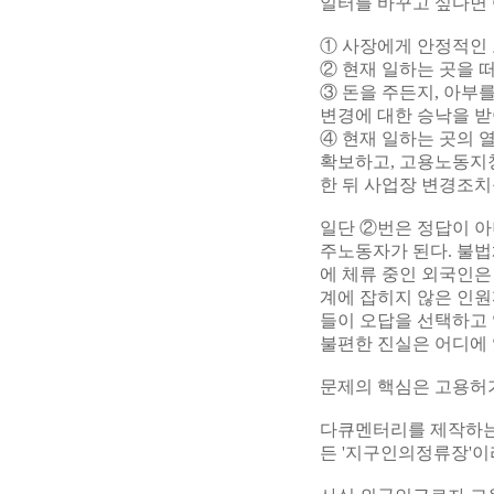
일터를 바꾸고 싶다면 
① 사장에게 안정적인
② 현재 일하는 곳을 
③ 돈을 주든지, 아부
변경에 대한 승낙을 받
④ 현재 일하는 곳의 
확보하고, 고용노동지
한 뒤 사업장 변경조치
일단 ②번은 정답이 아
주노동자가 된다. 불법
에 체류 중인 외국인은
계에 잡히지 않은 인원
들이 오답을 선택하고
불편한 진실은 어디에 
문제의 핵심은 고용허
다큐멘터리를 제작하는 
든 '지구인의정류장'이