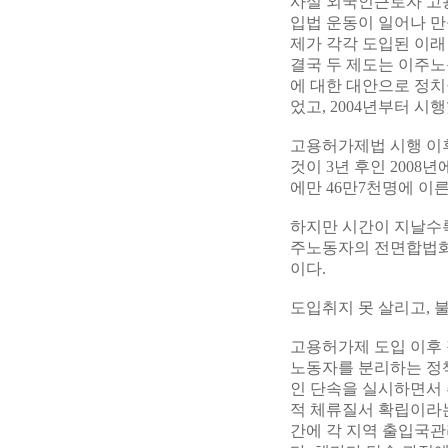
사실 외국인근로자 고
입법 운동이 일어나 만
제가 각각 도입된 이래
결국 두 제도는 이주노
에 대한 대안으로 정치
었고, 2004년부터 시
고용허가제법 시행 이후
것이 3년 후인 2008
에만 46만7천명에 이른
하지만 시간이 지날수록
주노동자의 전면합법화 
이다.
도입취지 못 살리고, 
고용허가제 도입 이후
노동자를 분리하는 정
인 단속을 실시하면서 
적 체류질서 확립이라
간에 각 지역 출입국관