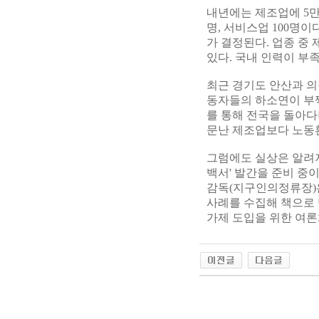
내년에는 제조업에 5만2
명, 서비스업 100명
가 결정된다. 업종 중
있다. 국내 인력이 부
최근 경기도 안산과 
동자들의 하소연이 부쩍
를 통해 전국을 돌아다
문난 제조업보다 노동환
그럼에도 실상은 알려져
백서' 발간을 준비 중
감독(지구인의정류장)은
사례를 수집해 책으로 
가제 도입을 위한 여론