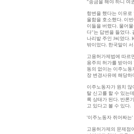
"송금을 해야 하니 여
항변을 했다는 이유로 
울함을 호소했다. 이번
이들을 버렸다. 물어물
다"는 답변을 들었다.
나리밭 주인 J씨였다.
밖이었다. 한국말이 
고용허가제법에 따르면
용주의 허가를 받아야 
동의 없이는 이주노동자
장 변경사유에 해당하더
이주노동자가 원치 않아
탈 신고를 할 수 있는
록 상태가 된다. 반론
고 있다고 볼 수 있다.
'이주노동자 쥐어짜는'
고용허가제의 문제점이