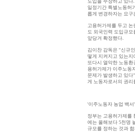
도입을 주장하고 있다.
일정기간 특별노동허가를
롭게 변경하자는 요구
고용허가제를 두고 논
도 외국인력 도입규모를
앞당겨 확정했다.
김이찬 감독은 "신규인
떻게 지켜지고 있는지
또다시 열악한 노동환경
용허가제가 이주노동자
문제가 발생하고 있다
게 노동자로서의 권리를
'이주노동자 농업 백서
정부는 고용허가제를 통
에는 올해보다 5천명 
규모를 정하는 것과 함