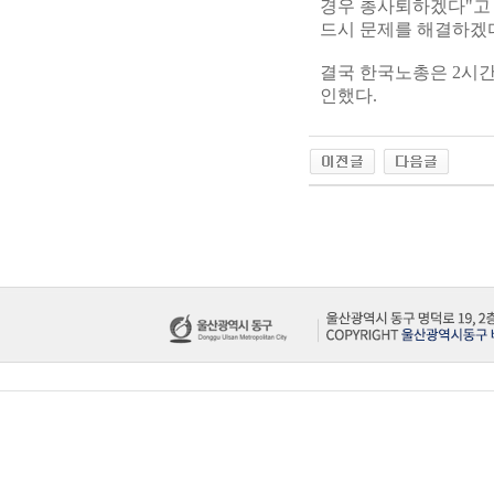
경우 총사퇴하겠다"고 
드시 문제를 해결하겠다
결국 한국노총은 2시간
인했다.