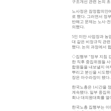
구조개선 관련 논의 초
노사정은 잠정합의안에
로 했다. 그러면서 정
반해고 문제는 노사·전
의했다.
5인 미만 사업장과 농
대 같은 비정규직 관련
했다. 논의 과정에서 
◇집행부 "정부 지침
한 직후 중집위원들 사
합원들을 내보낼지 여부
뿌리고 분신을 시도했
장은 아수라장이 됐다.
한국노총은 1시간을 정
계속됐다. 일부 중집
회나 대의원대회를 열어
한국노총 집행부는 이