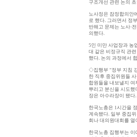
구조개선 관련 논의 초
노사정은 잠정합의안에
로 했다. 그러면서 정
반해고 문제는 노사·전
의했다.
5인 미만 사업장과 농
대 같은 비정규직 관련
했다. 논의 과정에서 
◇집행부 "정부 지침
한 직후 중집위원들 사
합원들을 내보낼지 여부
뿌리고 분신을 시도했
장은 아수라장이 됐다.
한국노총은 1시간을 정
계속됐다. 일부 중집
회나 대의원대회를 열어
한국노총 집행부는 이