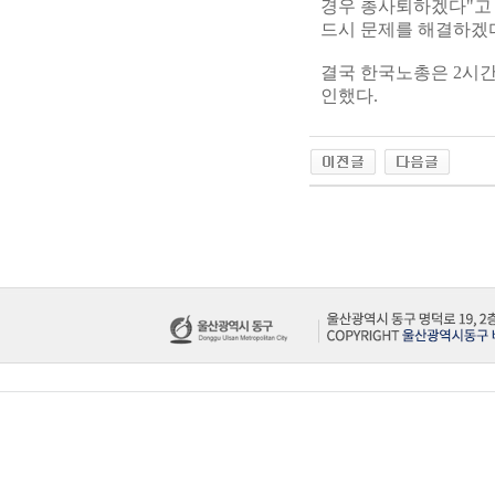
경우 총사퇴하겠다"고 
드시 문제를 해결하겠다
결국 한국노총은 2시간
인했다.