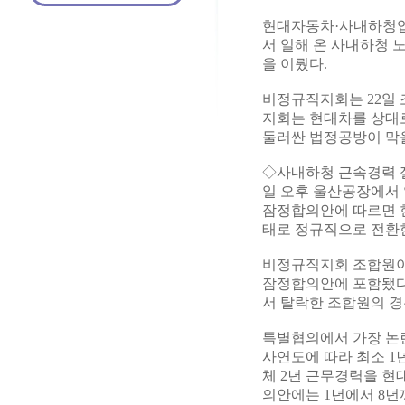
현대자동차·사내하청
서 일해 온 사내하청 
을 이뤘다.
비정규직지회는 22일
지회는 현대차를 상대
둘러싼 법정공방이 막을
◇사내하청 근속경력 절
일 오후 울산공장에서
잠정합의안에 따르면 현
태로 정규직으로 전환
비정규직지회 조합원이
잠정합의안에 포함됐다.
서 탈락한 조합원의 경
특별협의에서 가장 논
사연도에 따라 최소 1
체 2년 근무경력을 현
의안에는 1년에서 8년