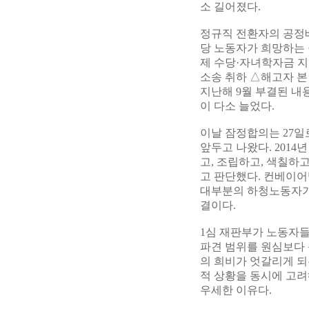
소 길어졌다.
정규직 전환자의 공정배
당 노동자가 희망하는 
제 수당·자녀학자금 지
소송 취하 △해고자 본
지난해 9월 부결된 내
이 다소 늘었다.
이날 잠정합의는 27일
앞두고 나왔다. 201
고, 조립하고, 색칠하
고 판단했다. 컨베이
대부분의 하청노동자가
결이다.
1심 재판부가 노동자들
파견 범위를 원심보다 
의 희비가 엇갈리게 되
적 상황을 동시에 고려
우세한 이유다.