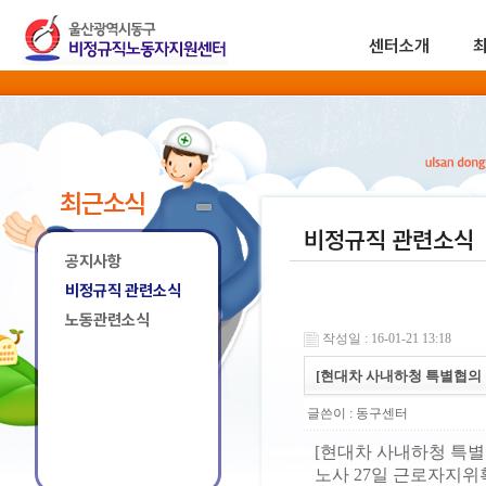
센터소개
최근소식
비정규직 관련소식
공지사항
비정규직 관련소식
노동관련소식
작성일 : 16-01-21 13:18
[현대차 사내하청 특별협의 
글쓴이 :
동구센터
[현대차 사내하청 특별
노사 27일 근로자지위