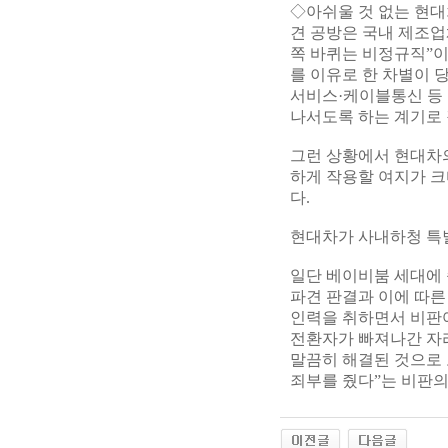
◇아쉬울 것 없는 현대
견 공방은 국내 제조업
쪽 바퀴는 비정규직”이
를 이유로 한 차별이 
서비스·케이블통신 등 
나서도록 하는 계기로
그런 상황에서 현대차
하게 작용할 여지가 크
다.
현대차가 사내하청 특
일단 베이비붐 세대에 
파견 판결과 이에 따른
인력을 취하면서 비판여
전환자가 빠져나간 자리
말끔히 해결된 것으로 
죄부를 줬다”는 비판의