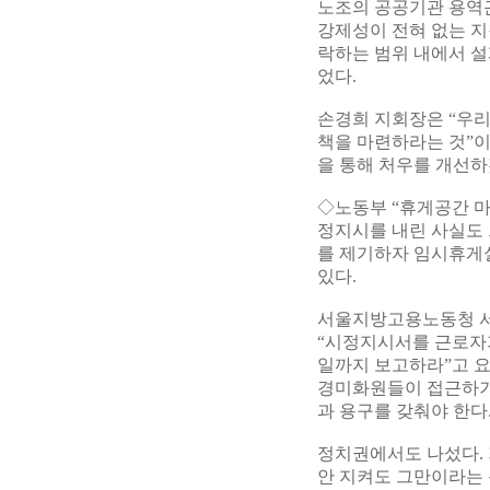
노조의 공공기관 용역근
강제성이 전혀 없는 지
락하는 범위 내에서 설
었다.
손경희 지회장은 “우
책을 마련하라는 것”
을 통해 처우를 개선하
◇노동부 “휴게공간 
정지시를 내린 사실도 
를 제기하자 임시휴게실
있다.
서울지방고용노동청 서
“시정지시서를 근로자가
일까지 보고하라”고 요
경미화원들이 접근하기 
과 용구를 갖춰야 한다
정치권에서도 나섰다. 
안 지켜도 그만이라는