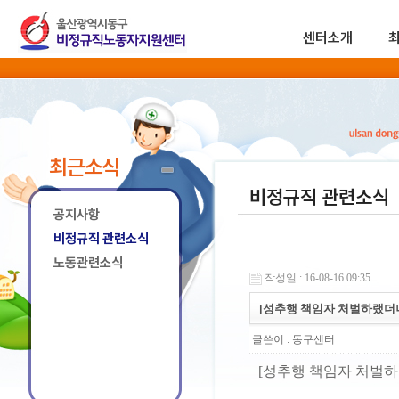
센터소개
최근소식
비정규직 관련소식
공지사항
비정규직 관련소식
노동관련소식
작성일 : 16-08-16 09:35
[성추행 책임자 처벌하랬더니
글쓴이 :
동구센터
[성추행 책임자 처벌하