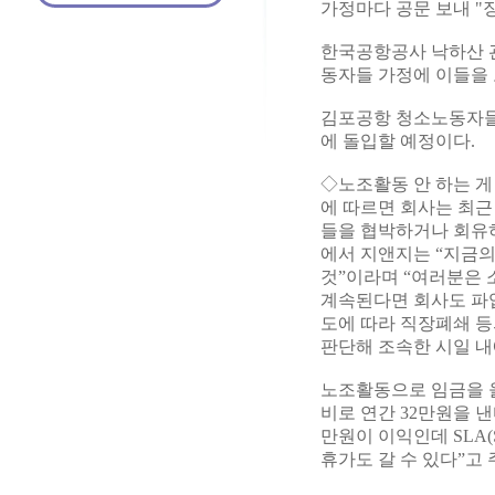
가정마다 공문 보내 "
한국공항공사 낙하산 
동자들 가정에 이들을 
김포공항 청소노동자들은
에 돌입할 예정이다.
◇노조활동 안 하는 게
에 따르면 회사는 최근
들을 협박하거나 회유하
에서 지앤지는 “지금
것”이라며 “여러분은 
계속된다면 회사도 파업
도에 따라 직장폐쇄 등
판단해 조속한 시일 내
노조활동으로 임금을 올
비로 연간 32만원을 낸
만원이 이익인데 SLA(Se
휴가도 갈 수 있다”고