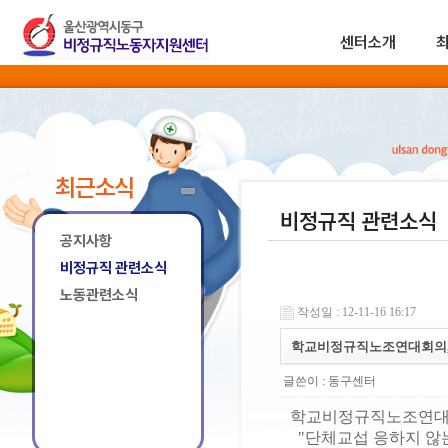
센터소개
최근소식
비정규직 관련소식
공지사항
비정규직 관련소식
노동관련소식
작성일 : 12-11-16 16:17
학교비정규직노조연대회의,
글쓴이 :
동구센터
학교비정규직노조연대회
"단체교섭 응하지 않는