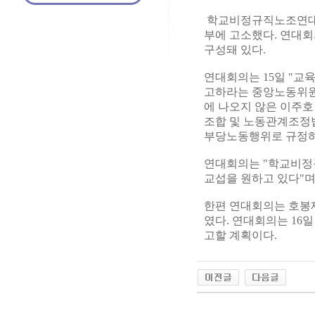
학교비정규직노조연대
부에 고소했다. 연대
구성돼 있다.
연대회의는 15일 "
고하라는 중앙노동위원
에 나오지 않은 이주호
조합 및 노동관계조정
부당노동행위로 규정하
연대회의는 "학교비정
교섭을 원하고 있다"며
한편 연대회의는 호봉제
였다. 연대회의는 16
고할 계획이다.