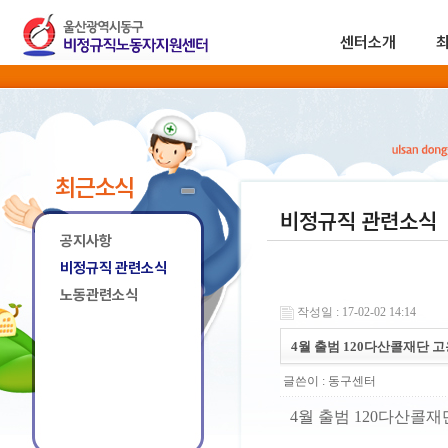
센터소개
최근소식
비정규직 관련소식
공지사항
비정규직 관련소식
노동관련소식
작성일 : 17-02-02 14:14
4월 출범 120다산콜재단 
글쓴이 :
동구센터
4월 출범 120다산콜