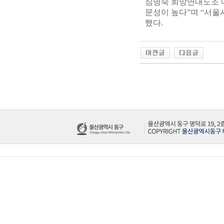
심명숙 희망연대노조 
문성이 높다”며 “서울
했다.