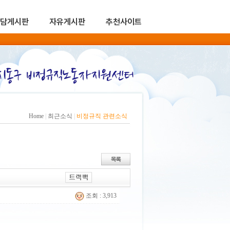
담게시판
자유게시판
추천사이트
Home
|
최근소식
|
비정규직 관련소식
조회 : 3,913