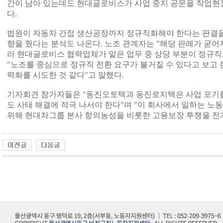
간이 남아 있는데도 현대글로비스가 사업 중지 공문을 작업현
다.
법원이 자동차 간접 생산공정까지 정규직화해야 한다는 판결을
향을 줬다는 분석도 나온다. 노조 관계자는 "해당 판례가 굳
라 현대글로비스 협력업체가 맡은 업무 중 상당 부분이 정규직
"노조를 중심으로 정규직 전환 요구가 불거질 수 있다고 보고
력화를 시도한 것 같다"고 말했다.
기자회견 참가자들은 "동진오토텍과 동진로지텍은 사업 포기
도 사태 해결에 적극 나서야 한다"며 "이 회사에서 일하는 노
위해 현대차그룹 본사 항의농성을 비롯한 고용보장 투쟁을 전개