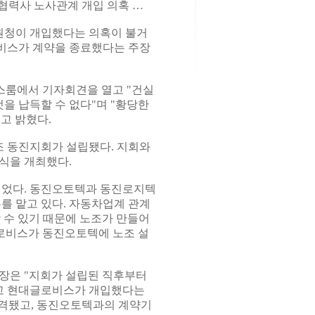
협력사 노사관계 개입 의혹 …
원청이 개입했다는 의혹이 불거
비스가 계약을 종료했다는 주장
스룸에서 기자회견을 열고 "건실
을 납득할 수 없다"며 "황당한
고 밝혔다.
조 동진지회가 설립됐다. 지회와
인식을 개최했다.
일었다. 동진오토텍과 동진로지텍
를 맡고 있다. 자동차업계 관계
 수 있기 때문에 노조가 만들어
글로비스가 동진오토텍에 노조 설
장은 "지회가 설립된 직후부터
고 현대글로비스가 개입했다는
목격됐고, 동진오토텍과의 계약기