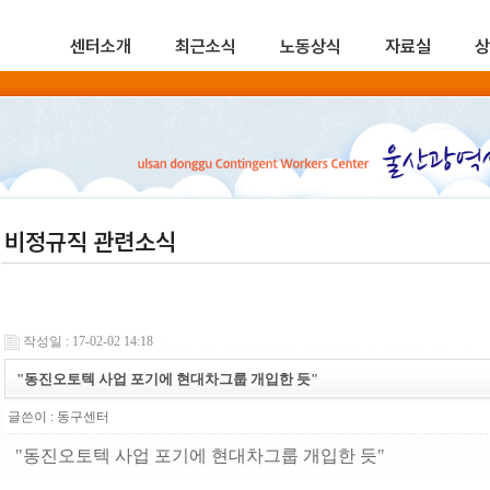
센터소개
최근소식
노동상식
자료실
상
비정규직 관련소식
작성일 : 17-02-02 14:18
"동진오토텍 사업 포기에 현대차그룹 개입한 듯"
글쓴이 :
동구센터
"동진오토텍 사업 포기에 현대차그룹 개입한 듯"