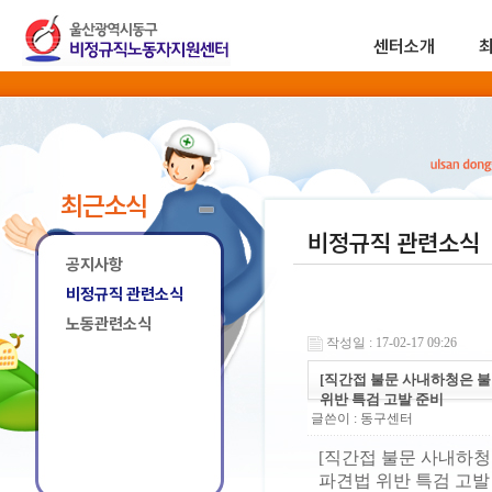
센터소개
최근소식
비정규직 관련소식
공지사항
비정규직 관련소식
노동관련소식
작성일 : 17-02-17 09:26
[직간접 불문 사내하청은 불
위반 특검 고발 준비
글쓴이 :
동구센터
[직간접 불문 사내하청
파견법 위반 특검 고발