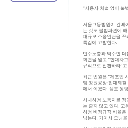
"사용자 처벌 없이 불법
서울고등법원이 컨베이
는 것도 불법파견에 
대규모 소송인단을 꾸려
특검에 고발한다.
민주노총과 박주민 더불
회견을 열고 "현대차
규직으로 전환하라"고
최근 법원은 "제조업 
엠 창원공장·현대제철
에서 이겼다. 삼표 
사내하청 노동자를 정
는 줄지 않고 있다. 
하청 비정규직 비율은 각
넘는다. 기아차 모닝