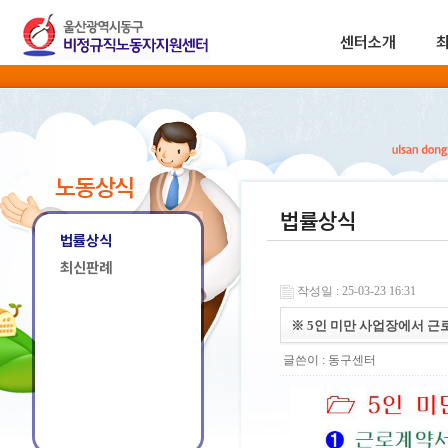
센터소개
노동상식
법률상식
법률상식
최신판례
작성일 : 25-03-23 16:31
※ 5인 미만 사업장에서 근
글쓴이 :
동구센터