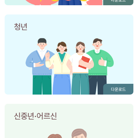
청년
다운로드
신중년·어르신