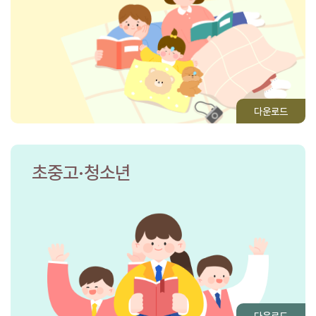
다운로드
초중고·청소년
다운로드