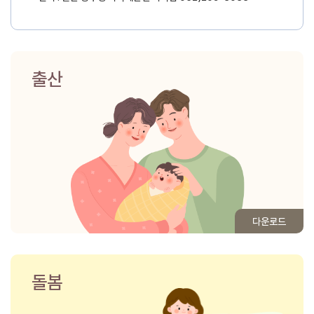
출산
다운로드
돌봄