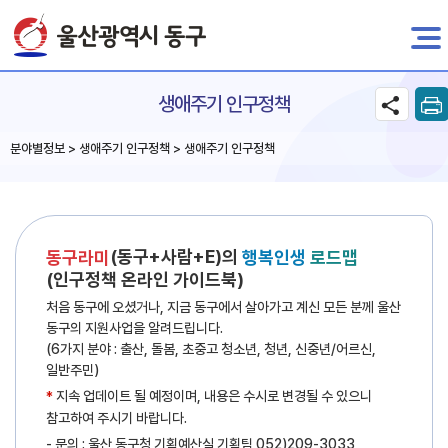
전자민원
생애주기 인구정책
분야별정보 > 생애주기 인구정책 > 생애주기 인구정책
(동구+사람+E)의
동구라미
행복인생
로드맵
(인구정책 온라인 가이드북)
처음 동구에 오셨거나, 지금 동구에서 살아가고 계신 모든 분께 울산
동구의 지원사업을 알려드립니다.
(6가지 분야 : 출산, 돌봄, 초중고 청소년, 청년, 신중년/어르신,
일반주민)
지속 업데이트 될 예정이며, 내용은 수시로 변경될 수 있으니
*
참고하여 주시기 바랍니다.
- 문의 : 울산 동구청 기획예산실 기획팀 052)209-3033