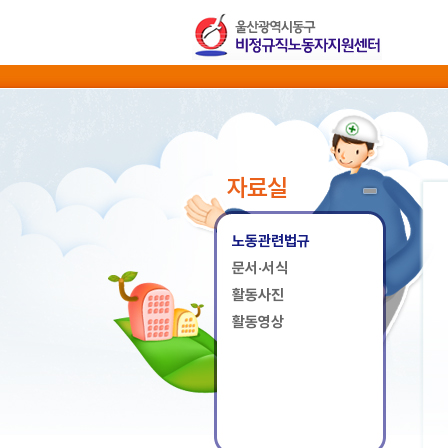
자료실
노동관련법규
문서·서식
활동사진
활동영상