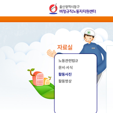
자료실
노동관련법규
문서·서식
활동사진
활동영상