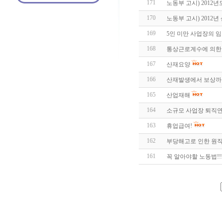
171
노동부 고시) 2012
170
노동부 고시) 2012
169
5인 미만 사업장의 임
168
통상근로계수에 의한
167
산재요양
166
산재발생에서 보상까
165
산업재해
164
소규모 사업장 퇴직연
163
휴업급여!
162
부당해고로 인한 원
161
꼭 알아야할 노동법!!