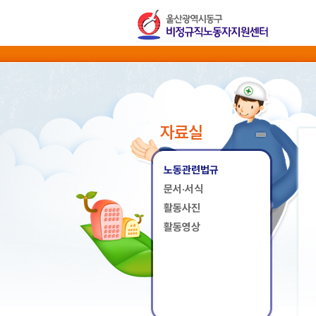
자료실
노동관련법규
문서·서식
활동사진
활동영상