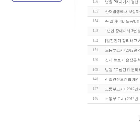
156
법원 "택시기사 정년 
155
산재발생에서 보상까
154
꼭 알아야할 노동법!!
153
1년간 중대재해 3번
152
[일진전기 정리해고 
151
노동부고시>2012년
150
산재 브로커 손잡은 
149
법원 "교섭단위 분리
148
산업안전보건법 개정안
147
노동부고시> 2012년
146
노동부 고시) 2012