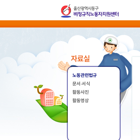
자료실
노동관련법규
문서·서식
활동사진
활동영상