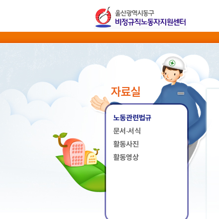
자료실
노동관련법규
문서·서식
활동사진
활동영상