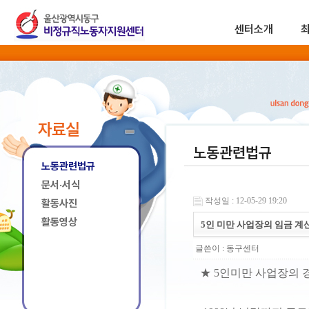
센터소개
자료실
노동관련법규
노동관련법규
문서·서식
작성일 : 12-05-29 19:20
활동사진
활동영상
5인 미만 사업장의 임금 계산
글쓴이 :
동구센터
★ 5인미만 사업장의 