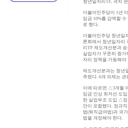
청년일자리TF, 격차 
더불어민주당이 1년 
임금 10%를 감액할 
로 했다.
더불어민주당 청년일자
론회에서 청년일자리 격
리TF 제도개선분과 
실업자가 꾸준히 증가하
자리 정책을 가동해야 
제도개선분과는 청년일자
추렸다. 6개 의제는 
이에 따르면 △3개월 
임금 인상 최저선 도
한 실업부조 도입 △정
안이 포함됐다. 정규
법(퇴직급여법)과 국
법을 개정해야 한다.