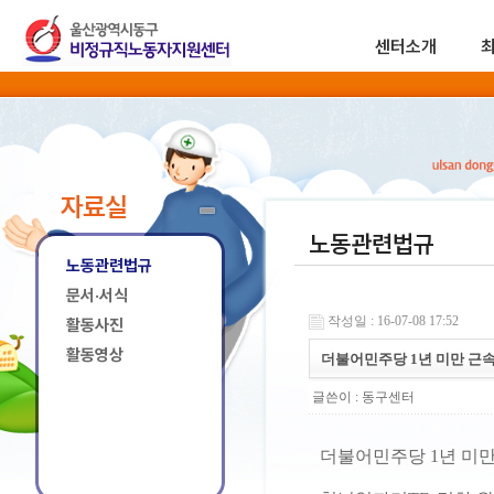
센터소개
자료실
노동관련법규
노동관련법규
문서·서식
작성일 : 16-07-08 17:52
활동사진
활동영상
더불어민주당 1년 미만 근
글쓴이 :
동구센터
더불어민주당 1년 미만